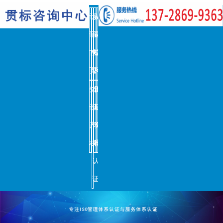
认
认
认
机
证
证
证
构
首
知
机
案
页
识
构
例
知
培
认
联
识
训
证
系
产
体
资
我
权
系
讯
们
认
证